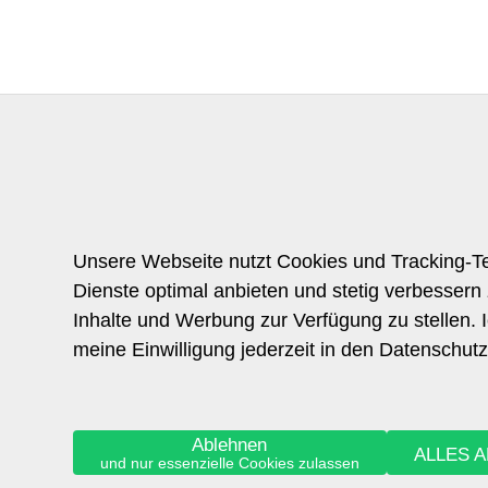
Unsere Webseite nutzt Cookies und Tracking-Te
Dienste optimal anbieten und stetig verbessern
Inhalte und Werbung zur Verfügung zu stellen. 
meine Einwilligung jederzeit in den Datenschutz
Ablehnen
ALLES 
und nur essenzielle Cookies zulassen